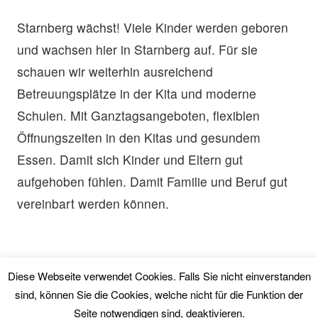
Starnberg wächst! Viele Kinder werden geboren
und wachsen hier in Starnberg auf. Für sie
schauen wir weiterhin ausreichend
Betreuungsplätze in der Kita und moderne
Schulen. Mit Ganztagsangeboten, flexiblen
Öffnungszeiten in den Kitas und gesundem
Essen. Damit sich Kinder und Eltern gut
aufgehoben fühlen. Damit Familie und Beruf gut
vereinbart werden können.
Diese Webseite verwendet Cookies. Falls Sie nicht einverstanden
sind, können Sie die Cookies, welche nicht für die Funktion der
© 2026 Bündnis Mitte Starnberg.
Seite notwendigen sind, deaktivieren.