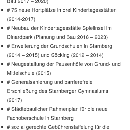
Bau 2017 – 2020)
# 75 neue Hortplätze in drei Kindertagesstätten
(2014-2017)
# Neubau der Kindertagesstätte Spielinsel im
Dinardpark (Planung und Bau 2016 – 2023)
# Erweiterung der Grundschulen in Starnberg
(2014 – 2015) und Söcking (2012 – 2014)
# Neugestaltung der Pausenhöfe von Grund- und
Mittelschule (2015)
# Generalsanierung und barrierefreie
Erschließung des Starnberger Gymnasiums
(2017)
# Städtebaulicher Rahmenplan für die neue
Fachoberschule in Starnberg
# sozial gerechte Gebührenstaffelung für die