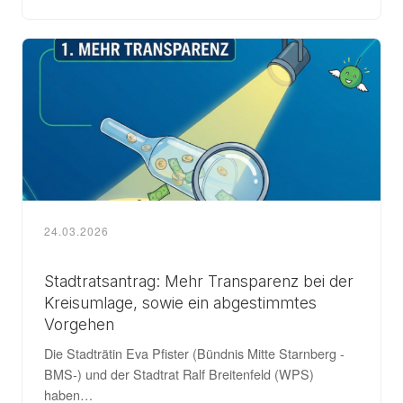
24.03.2026
Stadtratsantrag: Mehr Transparenz bei der
Kreisumlage, sowie ein abgestimmtes
Vorgehen
Die Stadträtin Eva Pfister (Bündnis Mitte Starnberg -
BMS-) und der Stadtrat Ralf Breitenfeld (WPS)
haben…