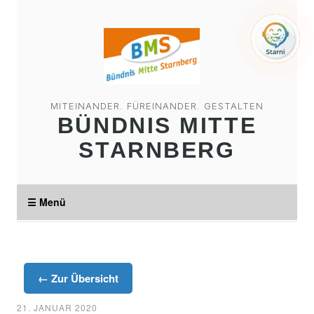
MITEINANDER. FÜREINANDER. GESTALTEN
BÜNDNIS MITTE
STARNBERG
☰ Menü
← Zur Übersicht
21. JANUAR 2020