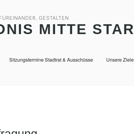
 FÜREINANDER. GESTALTEN
DNIS MITTE STA
Sitzungstermine Stadtrat & Ausschüsse
Unsere Ziele
fragung