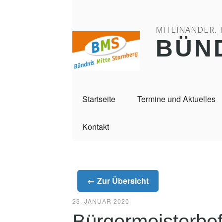
MITEINANDER.
BÜN
Startseite
Termine und Aktuelles
Kontakt
← Zur Übersicht
23. JANUAR 2020
Bürgermeisterbe