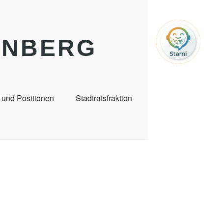
RNBERG
 und Positionen
Stadtratsfraktion